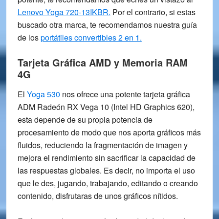
Lenovo Yoga 720-13IKBR.
Por el contrario, si estas
buscado otra marca, te recomendamos nuestra guía
de los
portátiles convertibles 2 en 1.
Tarjeta Gráfica AMD y Memoria RAM
4G
El
Yoga 530
nos ofrece una potente tarjeta gráfica
ADM Radeón RX Vega 10
(Intel HD Graphics 620),
esta depende de su propia potencia de
procesamiento de modo que nos aporta gráficos más
fluidos, reduciendo la fragmentación de imagen y
mejora el rendimiento sin sacrificar la capacidad de
las respuestas globales. Es decir, no importa el uso
que le des, jugando, trabajando, editando o creando
contenido, disfrutaras de unos gráficos nítidos.