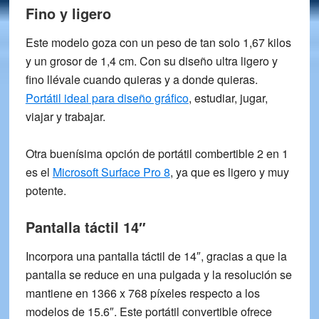
Fino y ligero
Este modelo goza con un peso de tan solo
1,67 kilos
y un grosor de
1,4 cm
. Con su diseño ultra ligero y
fino llévale cuando quieras y a donde quieras.
Portátil ideal para diseño gráfico
, estudiar, jugar,
viajar y trabajar.
Otra buenísima opción de portátil combertible 2 en 1
es el
Microsoft Surface Pro 8
, ya que es ligero y muy
potente.
Pantalla táctil 14″
Incorpora una pantalla táctil de 14″, gracias a que la
pantalla se reduce en una pulgada y la resolución se
mantiene en
1366 x 768 píxeles
respecto a los
modelos de
15.6″.
Este portátil convertible
ofrece