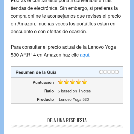
Podrás encontrar este portátil convertible en las
tiendas de electrónica. Sin embargo, si prefieres la
compra online te aconsejamos que revises el precio
en Amazon, muchas veces los portátiles están en
descuento o con ofertas de ocasión.
Para consultar el precio actual de la
Lenovo Yoga
530
ARR14 en Amazon haz clic
aquí.
Resumen de la Guía
Puntuación
Ratio
5
based on
1
votes
Producto
Lenovo Yoga 530
Reader
DEJA UNA RESPUESTA
Interactions