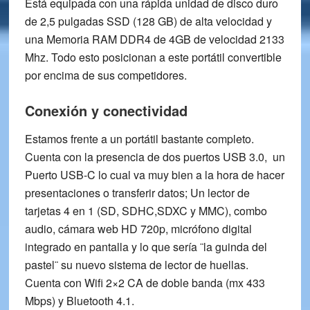
Está equipada con una rápida unidad de disco duro
de 2,5 pulgadas SSD (128 GB) de alta velocidad y
una
Memoria RAM DDR4 de 4GB
de velocidad 2133
Mhz. Todo esto posicionan a este portátil convertible
por encima de sus competidores.
Conexión y conectividad
Estamos frente a un portátil bastante completo.
Cuenta con la presencia de dos puertos
USB 3.0
, un
Puerto
USB-C
lo cual va muy bien a la hora de hacer
presentaciones o transferir datos; Un
lector de
tarjetas 4 en 1
(SD, SDHC,SDXC y MMC), combo
audio, cámara web HD 720p, micrófono digital
integrado en pantalla y lo que sería ¨la guinda del
pastel¨ su nuevo
sistema de lector de huellas
.
Cuenta con Wifi 2×2 CA de doble banda (mx 433
Mbps) y Bluetooth 4.1.