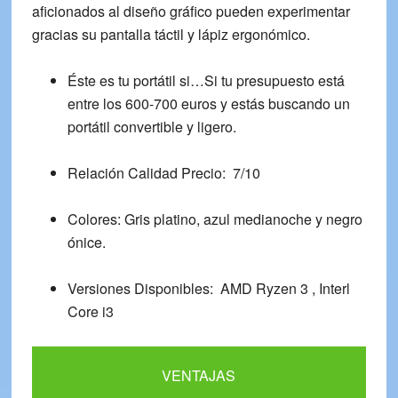
aficionados al diseño gráfico pueden experimentar
gracias su
pantalla táctil y lápiz ergonómico.
Éste es tu portátil si
…Si tu presupuesto está
entre los 600-700 euros y estás buscando un
portátil convertible y ligero.
Relación Calidad Precio:
7/10
Colores:
Gris platino, azul medianoche y negro
ónice.
Versiones Disponibles:
AMD Ryzen 3 , Interl
Core i3
VENTAJAS