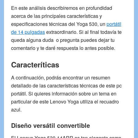
En este
análisis
describiremos en profundidad
acerca de las principales características y
especificaciones técnicas del
Yoga 530,
un
portátil
de 14 pulgadas
extraordinario. Si al final todavía te
queda alguna duda o pregunta puedes dejar tu
comentario y te daré respuesta lo antes posible.
Caracteríticas
A continuación, podrás encontrar un resumen
detallado de las características técnicas de este pc
portátil. Si quieres información sobre un tema en
particular de este Lenovo Yoga utiliza el
recuadro
azul.
Diseño versátil convertible
El
Lenovo Yoga 530-14ARR
es tan elegante como