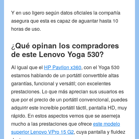
Y en uso ligero según datos oficiales la compañía
asegura que esta es capaz de aguantar hasta
10
horas de uso.
¿
Qué opinan los compradores
de este Lenovo Yoga 530?
Al igual que el
HP Pavilon x360
, con el
Yoga 530
estamos hablando de un portátil convertible altas
garantías, funcional y versátil; con excelentes
prestaciones. Lo que más aprecian sus usuarios es
que por el precio de un portátil convencional, puedes
adquirir este increíble portátil táctil,
pantalla HD
,
muy
rápido
. En estos aspectos vemos que se asemeja
mucho a las prestaciones que ofrece
este modelo
superior
Lenovo VPro 15 G2
, cuya pantalla y fluidez