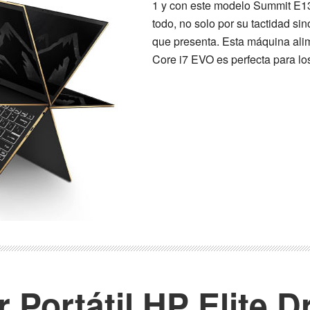
1 y con este modelo Summit E1
todo, no solo por su tactidad si
que presenta. Esta máquina ali
Core i7 EVO es perfecta para l
 Portátil HP Elite D