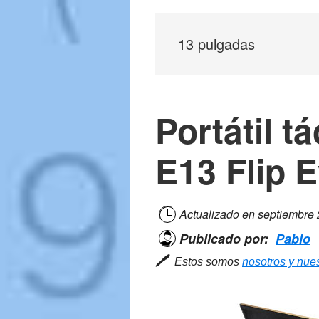
13 pulgadas
Portátil t
E13 Flip 
Actualizado en
septiembre
Publicado por:
Pablo
🖊
Estos somos
nosotros y nues