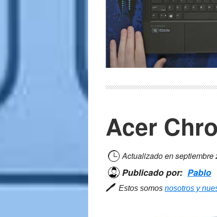
Acer Chr
Actualizado en
septiembre
Publicado por:
Pablo
🖊
Estos somos
nosotros y nues