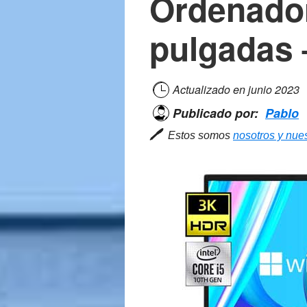
Ordenador
pulgadas 
Actualizado en
junio 2023
Publicado por:
Pablo
🖊
Estos somos
nosotros y nues