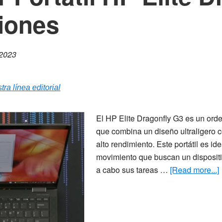
iones
 2023
tra línea editorial
El HP Elite Dragonfly G3 es un ord
que combina un diseño ultraligero 
alto rendimiento. Este portátil es id
movimiento que buscan un dispositiv
a cabo sus tareas …
[Read more...]
P
E