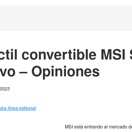
áctil convertible MS
Evo – Opiniones
 2023
tra línea editorial
MSI está entrando al mercado de 