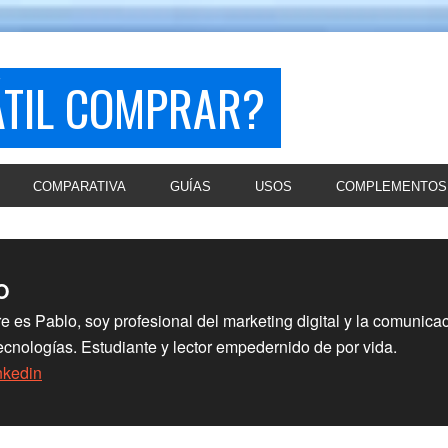
ÁTIL COMPRAR?
COMPARATIVA
GUÍAS
USOS
COMPLEMENTOS
O
 es Pablo, soy profesional del marketing digital y la comunica
cnologías. Estudiante y lector empedernido de por vida.
nkedin