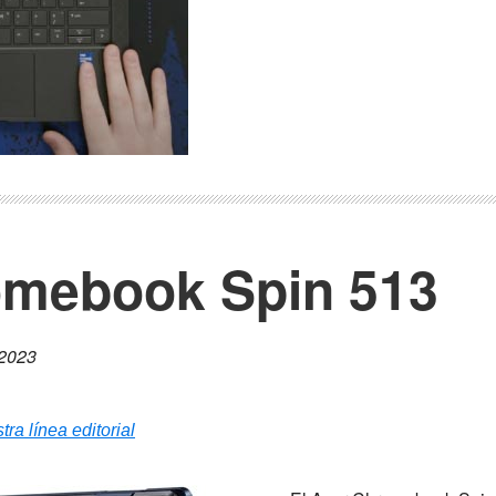
omebook Spin 513
 2023
tra línea editorial