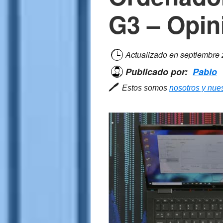
G3 – Opin
Actualizado en
septiembre
Publicado por:
Pablo
🖊
Estos somos
nosotros y nues