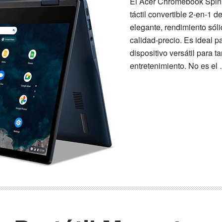
El Acer Chromebook Spin 5
táctil convertible 2-en-1 
elegante, rendimiento sóli
calidad-precio. Es ideal 
dispositivo versátil para t
entretenimiento. No es e