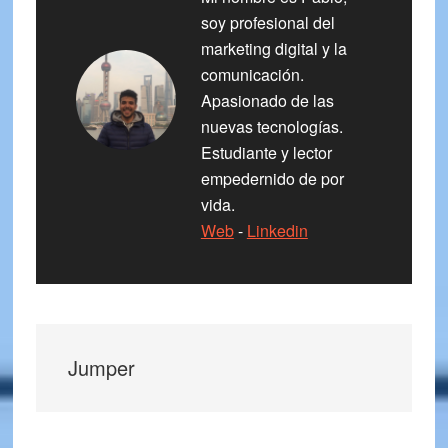
soy profesional del
marketing digital y la
comunicación.
Apasionado de las
nuevas tecnologías.
Estudiante y lector
empedernido de por
vida.
Web
-
Linkedin
Jumper