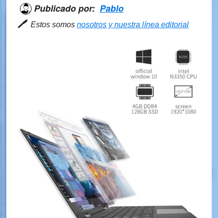
y
Publicado por:
Pablo
Análsis
🖊
Estos somos
nosotros y nuestra línea editorial