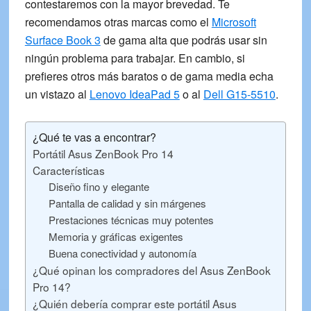
contestaremos con la mayor brevedad. Te
recomendamos otras marcas como el
Microsoft
Surface Book 3
de gama alta que podrás usar sin
ningún problema para trabajar. En cambio, si
prefieres otros más baratos o de gama media echa
un vistazo al
Lenovo IdeaPad 5
o al
Dell G15-5510
.
¿Qué te vas a encontrar?
Portátil Asus ZenBook Pro 14
Características
Diseño fino y elegante
Pantalla de calidad y sin márgenes
Prestaciones técnicas muy potentes
Memoria y gráficas exigentes
Buena conectividad y autonomía
¿Qué opinan los compradores del Asus ZenBook
Pro 14?
¿Quién debería comprar este portátil Asus