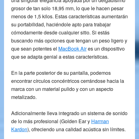
una singular elegancia apoyada por un
delgadísimo
grosor
de tan solo 18,95 mm, lo que le hacen pesar
menos de
1,5 kilos
. Estas características aumentarán
su portabilidad, haciéndole apto para trabajar
cómodamente desde cualquier sitio. Si estás
buscando más opciones que tengan un peso ligero y
que sean potentes el
MacBook Air
es un dispositivo
que se adapta genial a estas características.
En la parte posterior de su pantalla, podemos
encontrar círculos concéntricos cerrándose hacia la
marca con un material pulido y con un aspecto
metalizado.
Adicionalmente lleva integrado un
sistema de sonido
de lo más
profesional
(Golden Ear y
Harman
Kardon
), ofreciendo una calidad acústica sin límites.