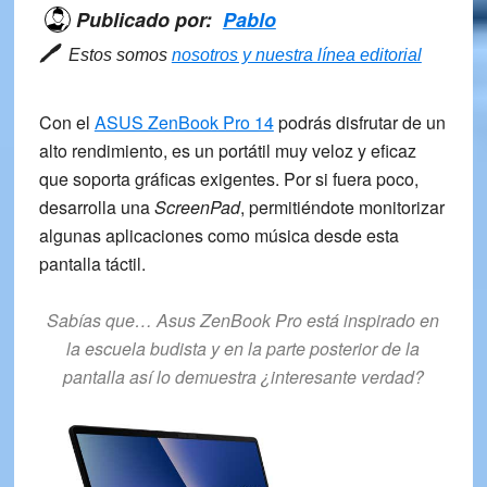
Publicado por:
Pablo
🖊
Estos somos
nosotros y nuestra línea editorial
Con el
ASUS ZenBook Pro 14
podrás disfrutar de un
alto rendimiento, es un portátil muy
veloz
y
eficaz
que soporta
gráficas exigentes
. Por si fuera poco,
desarrolla una
ScreenPad
, permitiéndote monitorizar
algunas aplicaciones como música desde esta
pantalla táctil.
Sabías que… Asus ZenBook Pro está inspirado en
la escuela budista y en la parte posterior de la
pantalla así lo demuestra ¿interesante verdad?