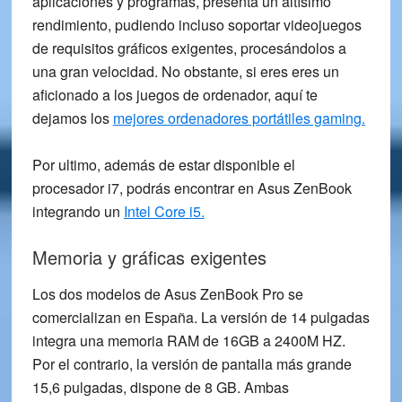
aplicaciones y programas, presenta un
altísimo
rendimiento
, pudiendo incluso soportar videojuegos
de requisitos gráficos exigentes, procesándolos a
una gran velocidad. No obstante, si eres eres un
aficionado a los juegos de ordenador, aquí te
dejamos los
mejores ordenadores portátiles gaming.
Por ultimo, además de estar disponible el
procesador i7, podrás encontrar en Asus ZenBook
integrando un
Intel Core i5.
Memoria y gráficas exigentes
Los dos modelos de
Asus ZenBook Pro
se
comercializan en España. La versión de 14 pulgadas
integra una memoria
RAM de 16GB
a 2400M HZ.
Por el contrario, la versión de pantalla más grande
15,6 pulgadas, dispone de 8 GB. Ambas