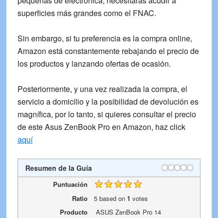
pequeñas de electrónica, necesitarás acudir a
superficies más grandes
como el
FNAC
.
Sin embargo, si tu preferencia es la
compra online
,
Amazon está constantemente rebajando el precio de
los productos y lanzando ofertas de ocasión.
Posteriormente, y una vez realizada la compra, el
servicio a domicilio y la posibilidad de devolución es
magnífica, por lo tanto, si quieres consultar el precio
de este Asus ZenBook Pro en Amazon, haz click
aquí
Resumen de la Guía
Puntuación
Ratio
5
based on
1
votes
Producto
ASUS ZenBook Pro 14