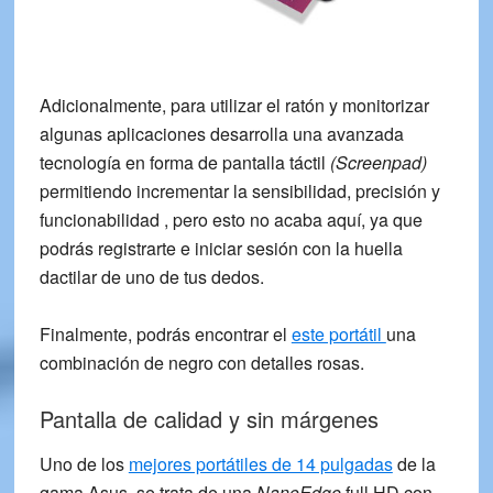
Adicionalmente, para utilizar el ratón y monitorizar
algunas aplicaciones desarrolla una avanzada
tecnología en forma de pantalla táctil
(Screenpad)
permitiendo incrementar la sensibilidad, precisión y
funcionabilidad , pero esto no acaba aquí, ya que
podrás registrarte e iniciar sesión con la huella
dactilar de uno de tus dedos.
Finalmente, podrás encontrar el
este portátil
una
combinación de negro con detalles rosas.
Pantalla de calidad y sin márgenes
Uno de los
mejores portátiles de 14 pulgadas
de la
gama Asus, se trata de una
NanoEdge
full HD
con