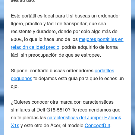
Este portátil es ideal para ti si buscas un ordenador
ligero, práctico y fácil de transportar
, que sea
resistente y duradero, donde por solo algo más de
800€, lo que lo hace uno de los
mejores portátiles en
relación calidad precio
, podrás adquirirlo de forma
fácil sin preocupación de que se estropee.
Si por el contrario buscas ordenadores
portátiles
pequeños
te dejamos esta guía para que le eches un
ojo.
¿Quieres conocer otra marca con características
similares al
Dell G15-5510
? Te recomendamos que
no te pierdas las
características del Jumper EZbook
X1s
y este otro de Acer, el modelo
ConceptD 3
.