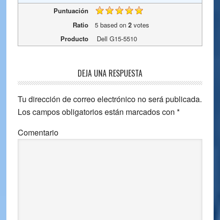
Puntuación
Ratio
5
based on
2
votes
Producto
Dell G15-5510
Reader
DEJA UNA RESPUESTA
Interactions
Tu dirección de correo electrónico no será publicada.
Los campos obligatorios están marcados con
*
Comentario