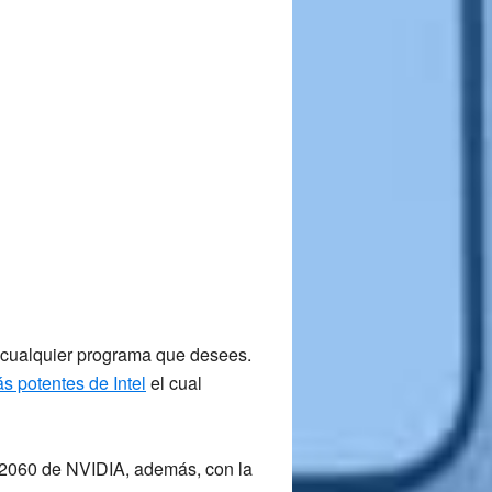
 cualquier programa que desees.
 potentes de Intel
el cual
2060 de NVIDIA
, además, con la