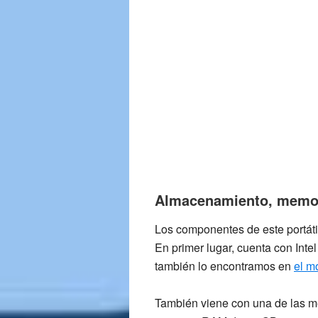
Almacenamiento, memor
Los componentes de este portát
En primer lugar, cuenta con
Inte
también lo encontramos en
el m
También viene con una de las me