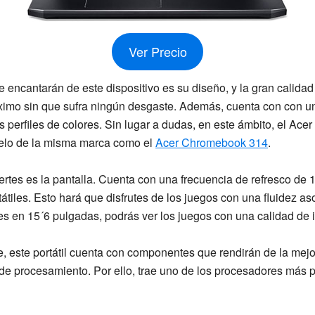
Ver Precio
 encantarán de este dispositivo es su diseño, y la
gran calidad
áximo sin que sufra ningún desgaste. Además, cuenta con con u
 perfiles de colores. Sin lugar a dudas, en este ámbito, el
Acer
elo de la misma marca como el
Acer Chromebook 314
.
ertes es la pantalla. Cuenta con una
frecuencia de refresco de
tátiles. Esto hará que disfrutes de los juegos con una fluidez 
es
en 15´6 pulgadas, podrás ver los juegos con una calidad d
, este portátil cuenta con componentes que rendirán de la mej
 procesamiento. Por ello, trae uno de los procesadores más po