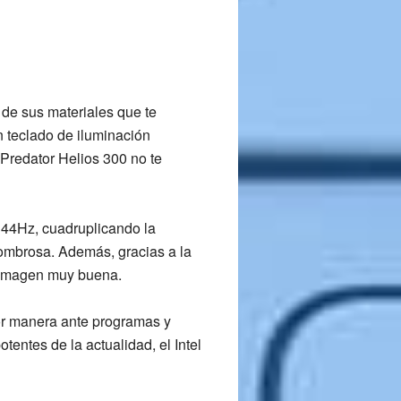
 de sus materiales
que te
n teclado de iluminación
 Predator Helios 300
no te
 144Hz
, cuadruplicando la
asombrosa. Además, gracias a la
e imagen muy buena.
or manera ante programas y
tentes de la actualidad, el
Intel