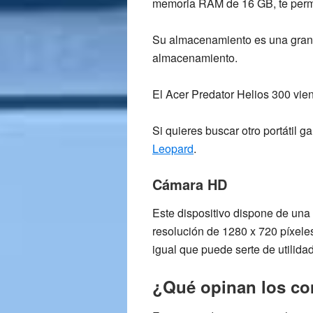
memoria RAM de 16 GB
, te per
Su almacenamiento es una gran
almacenamiento.
El
Acer Predator Helios 300
vien
Si quieres buscar otro portátil 
Leopard
.
Cámara HD
Este dispositivo dispone de una
resolución de 1280 x 720 píxele
igual que puede serte de utilida
¿Qué opinan los c