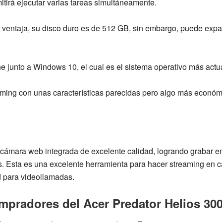
mitirá ejecutar varias tareas simultáneamente.
 ventaja, su
disco duro es de 512 GB
, sin embargo, puede expa
e junto a Windows 10, el cual es el sistema operativo más act
gaming con unas características parecidas pero algo más económ
cámara web integrada
de excelente calidad, logrando grabar 
s. Esta es una excelente herramienta para hacer streaming en c
d para videollamadas.
ompradores del
Acer Predator Helios 30