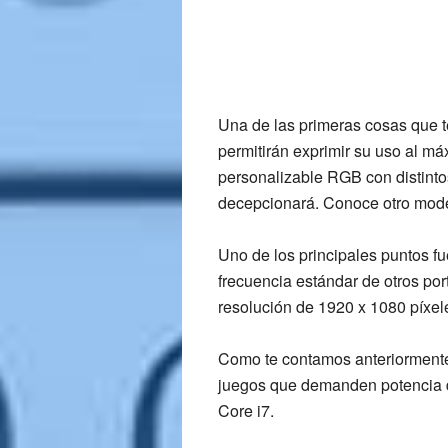
Una de las primeras cosas que te
permitirán exprimir su uso al m
personalizable RGB con distintos
decepcionará. Conoce otro mod
Uno de los principales puntos fu
frecuencia estándar de otros por
resolución de 1920 x 1080 píxel
Como te contamos anteriormente
juegos que demanden potencia de
Core i7
.