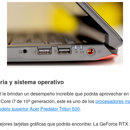
ia y sistema operativo
il le brindan un desempeño increíble que podrás aprovechar en
l Core i7 de 10ª generación
, este es uno de los
procesadores más
odelo superior Acer Predator Triton 500
.
jores tarjetas gráficas que podrás encontrar. La
GeForce RTX 