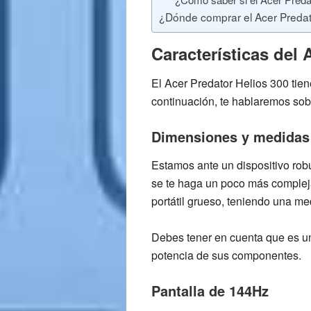
¿Dónde comprar el Acer Predato
Características del 
El
Acer Predator Helios 300
tien
continuación, te hablaremos sob
Dimensiones y medidas
Estamos ante un
dispositivo rob
se te haga un poco más compleja
portátil grueso
, teniendo una me
Debes tener en cuenta que es u
potencia de sus componentes.
Pantalla de 144Hz