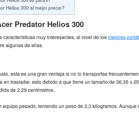
r Helios 300 al mejor precio?
Acer Predator Helios 300
e características muy interesantes, al nivel de los
mejores portát
re algunas de ellas.
usto
, esta es una gran ventaja si no lo transportas frecuentement
 en trasladar, esto debido a que tiene un tamaño de
36,35 x 25
dida de 2,29 centímetros.
n equipo pesado, teniendo un peso de 2,3 kilogramos. Aunque 