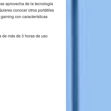
l se aprovecha de la tecnología
uieres conocer otros portátiles
gaming con características
ía de más de
3 horas de uso