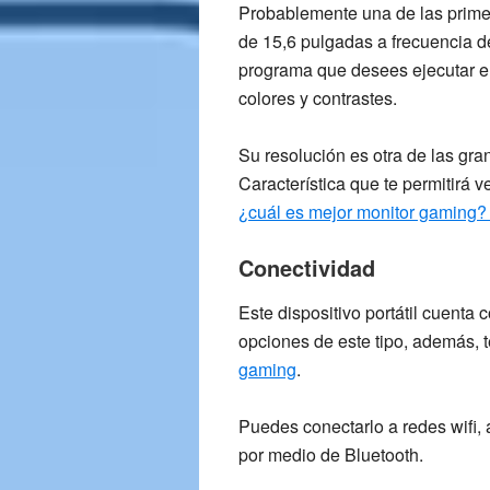
Probablemente una de las primer
de 15,6 pulgadas a frecuencia 
programa que desees ejecutar en
colores y contrastes.
Su resolución es otra de las gr
Característica que te permitirá 
¿cuál es mejor monitor gaming
Conectividad
Este dispositivo portátil cuenta
opciones de este tipo, además, 
gaming
.
Puedes conectarlo a redes wifi,
por medio de Bluetooth.