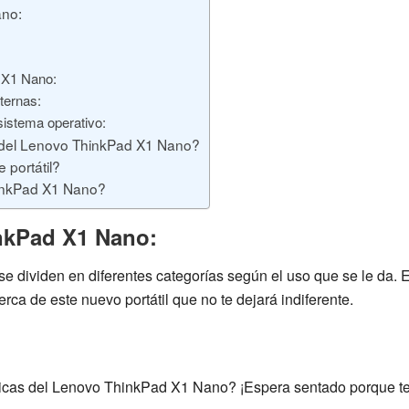
ano:
 X1 Nano:
ternas:
istema operativo:
del Lenovo ThinkPad X1 Nano?
 portátil?
inkPad X1 Nano?
inkPad X1 Nano:
 dividen en diferentes categorías según el uso que se le da. E
rca de este nuevo portátil que no te dejará indiferente.
icas del
Lenovo ThinkPad X1 Nano
? ¡Espera sentado porque te