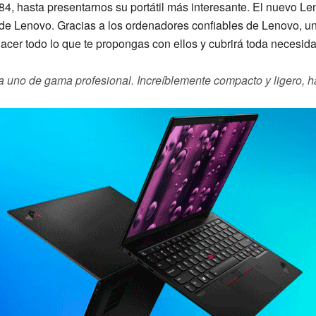
84, hasta presentarnos su portátil más interesante. El nuevo
Le
de Lenovo. Gracias a los ordenadores confiables de Lenovo, u
hacer todo lo que te propongas con ellos y cubrirá toda necesid
, a uno de gama profesional. Increíblemente compacto y ligero, h