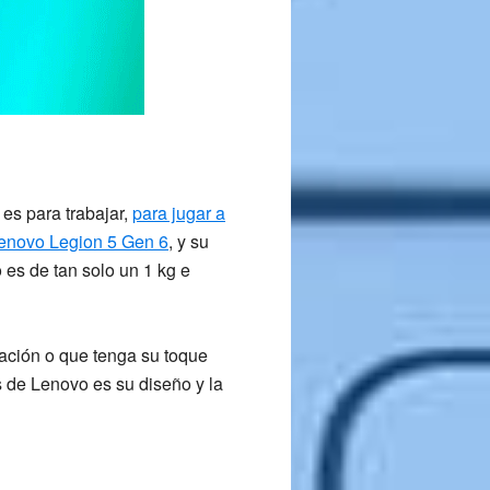
 es para trabajar,
para jugar a
enovo Legion 5 Gen 6
, y su
 es de tan solo un 1 kg e
nación o que tenga su toque
 de Lenovo es su diseño y la