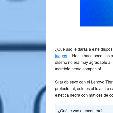
¿Qué uso le darás a este dispos
juegos
… Hasta hace poco, los p
diseño no era muy agradable a la
increíblemente compacto!
Si tu objetivo con el
Lenovo Thi
profesional, este es el tuyo. La c
estética negra con matices de co
¿Qué te vas a encontrar?