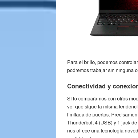
Para el brillo, podemos controla
podremos trabajar sin ninguna c
Conectividad y conexio
Si lo comparamos con otros mo
ver que sigue la misma tendenc
limitada de puertos. Precisamen
Thunderbolt 4 (USB) y 1 jack d
nos ofrece una tecnología nove