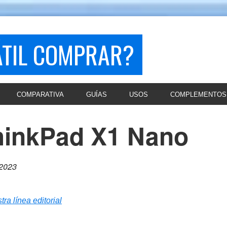
ÁTIL COMPRAR?
COMPARATIVA
GUÍAS
USOS
COMPLEMENTOS
hinkPad X1 Nano
 2023
tra línea editorial