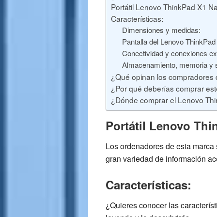
Portátil Lenovo ThinkPad X1 N
Características:
Dimensiones y medidas:
Pantalla del Lenovo ThinkPad
Conectividad y conexiones ex
Almacenamiento, memoria y s
¿Qué opinan los compradores 
¿Por qué deberías comprar este
¿Dónde comprar el Lenovo Th
Portátil Lenovo Th
Los ordenadores de esta marca se
gran variedad de información ace
Características:
¿Quieres conocer las característ