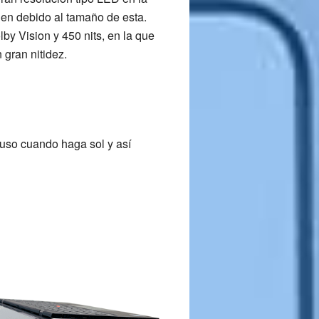
ien debido al tamaño de esta.
lby Vision y
450 nits
, en la que
 gran nitidez.
cluso cuando haga sol y así