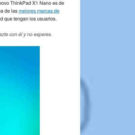
novo ThinkPad X1 Nano
es de
na de las
mejores marcas de
ad que tengan los usuarios.
azte con él y no esperes.