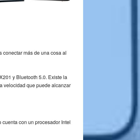
 es conectar más de una cosa al
AX201
y
Bluetooth 5.0.
Existe la
la velocidad que puede alcanzar
o
cuenta con un
procesador Intel