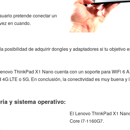
usuario pretende conectar un
 vez en cuando.
 la posibilidad de adquirir dongles y adaptadores si tu objetivo
enovo ThinkPad X1 Nano
cuenta con un soporte para
WiFi 6 
ad 4G LTE o 5G. En conclusión, la conectividad es muy buena y 
a y sistema operativo:
El
Lenovo ThinkPad X1 Nan
Core i7-1160G7
.