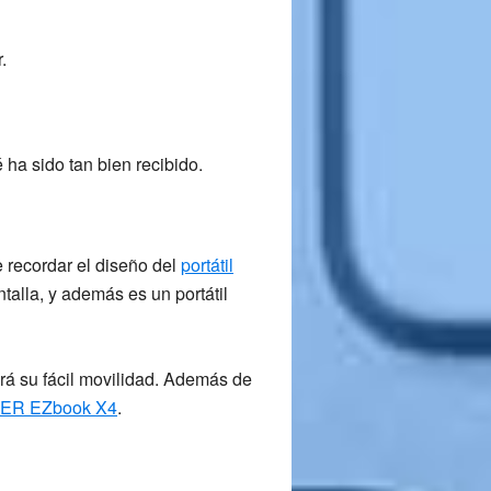
.
 ha sido tan bien recibido.
 recordar el diseño del
portátil
ntalla, y además es un portátil
rá su fácil movilidad. Además de
ER EZbook X4
.