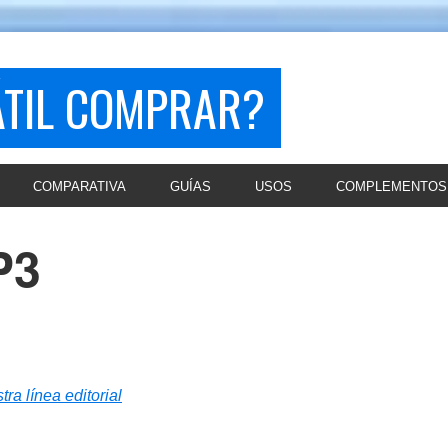
ÁTIL COMPRAR?
COMPARATIVA
GUÍAS
USOS
COMPLEMENTOS
P3
tra línea editorial