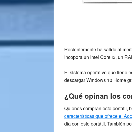
Recientemente ha salido al mer
Incopora un Intel Core i3, un 
El sistema operativo que tiene 
descargar
Windows 10 Home gra
¿Qué opinan los co
Quienes compran este portátil,
características que ofrece el Ao
día con este portátil. También p