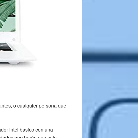
antes, o cualquier persona que
dor Intel básico con una
idades que harán que este