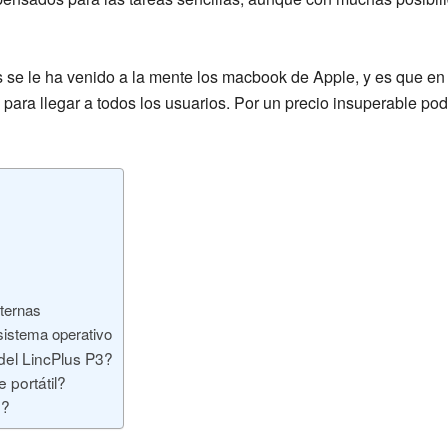
s se le ha venido a la mente los macbook de Apple, y es que en
o para llegar a todos los usuarios. Por un precio insuperable podr
ternas
istema operativo
el LincPlus P3?
 portátil?
3?