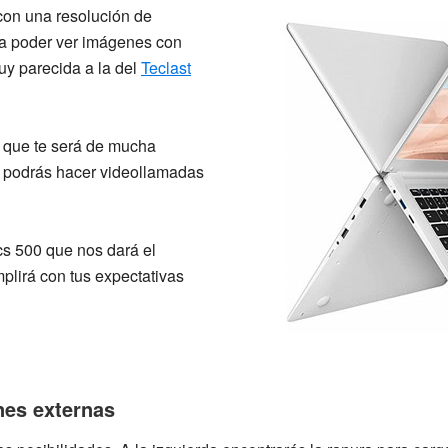
con una resolución de
ra poder ver imágenes con
uy parecida a la del
Teclast
que te será de mucha
ue podrás hacer videollamadas
cs 500
que nos dará el
plirá con tus expectativas
nes externas