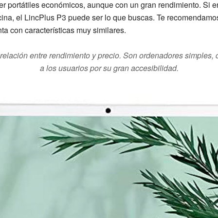
aer portátiles económicos, aunque con un gran rendimiento. Si 
cina, el
LincPlus P3
puede ser lo que buscas. Te recomendamo
ta con características muy similares.
 relación entre rendimiento y precio. Son ordenadores simples,
a los usuarios por su gran accesibilidad.