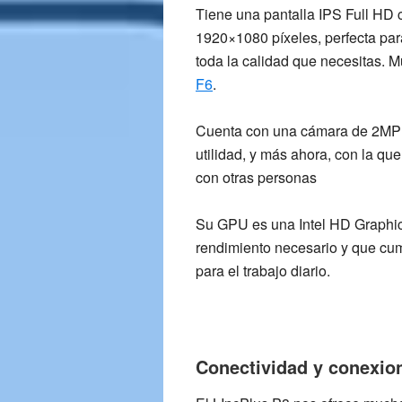
Tiene una
pantalla IPS Full HD 
1920×1080 píxeles,
perfecta pa
toda la calidad que necesitas. M
F6
.
Cuenta con una
cámara de 2MP
utilidad, y más ahora, con la q
con otras personas
Su GPU es una
Intel HD Graphi
rendimiento necesario y que cum
para el trabajo diario.
Conectividad y conexio