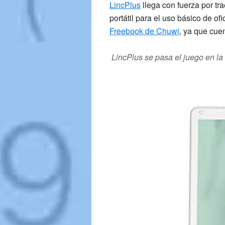
LincPlus
llega con fuerza por tr
portátil para el uso básico de ofi
Freebook de Chuwi
, ya que cuen
LincPlus se pasa el juego en la