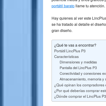
portátil barato
llame tu atención.
Hay quienes al ver este LincPlu
se ha tratado al detalle el diseñ
gran diseño.
¿Qué te vas a encontrar?
Portátil LincPlus P3
Características
Dimensiones y medidas
Pantalla del LincPlus P3
Conectividad y conexiones ex
Almacenamiento, memoria y s
¿Qué opinan los compradores d
¿Por qué deberías comprar este
¿Dónde comprar el LincPlus P