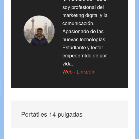
soy profesional del
marketing digital y la
comunicación.
Apasionado de las
nuevas tecnologías.
Estudiante y lector
empedernido de por
vida.
Web
-
Linkedin
Portátiles 14 pulgadas