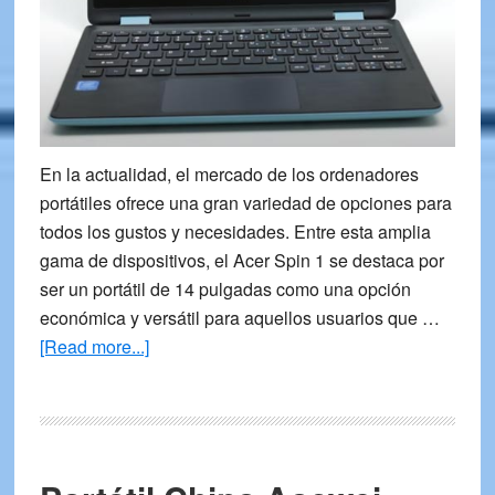
En la actualidad, el mercado de los ordenadores
portátiles ofrece una gran variedad de opciones para
todos los gustos y necesidades. Entre esta amplia
gama de dispositivos, el Acer Spin 1 se destaca por
ser un portátil de 14 pulgadas como una opción
económica y versátil para aquellos usuarios que …
about
[Read more...]
Ordenador
Portátil
2
en
1