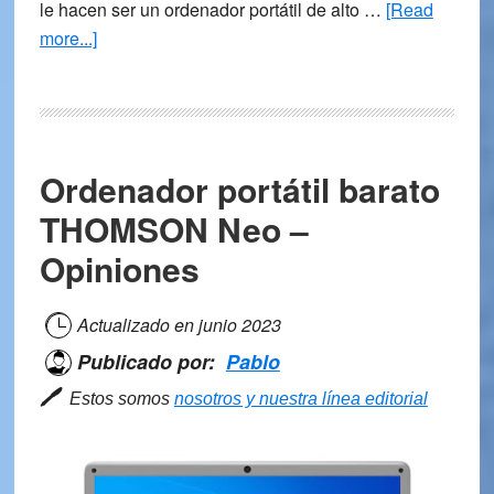
le hacen ser un ordenador portátil de alto …
[Read
about
more...]
Ordenador
portátil
Lenovo
ThinkPad
Ordenador portátil barato
X1
Carbon
THOMSON Neo –
Gen
Opiniones
9
–
Opiniones
Actualizado en
junio 2023
Publicado por:
Pablo
🖊
Estos somos
nosotros y nuestra línea editorial