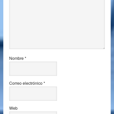
Nombre
*
Correo electrónico
*
Web