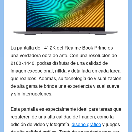
La pantalla de
14″ 2K
del
Realme Book Prime
es
una verdadera obra de arte. Con una resolución de
2160×1440
, podrás disfrutar de una calidad de
imagen excepcional, nítida y detallada en cada tarea
que realices. Además, su tecnología de visualización
de alta gama te brinda una experiencia visual suave
y sin interrupciones.
Esta pantalla es especialmente ideal para tareas que
requieren de una alta calidad de imagen, como la
edición de video y fotografía,
diseño gráfico
y juegos
de alta calidad gráfica. También es perfecta para ver