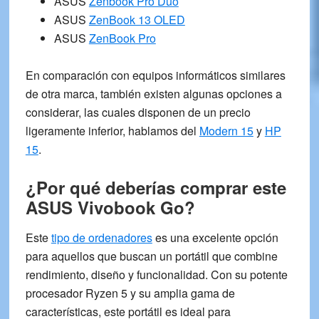
ASUS
Zenbook Pro Duo
ASUS
ZenBook 13 OLED
ASUS
ZenBook Pro
En comparación con
equipos informáticos similares
de otra marca
, también existen algunas opciones a
considerar, las cuales disponen de un precio
ligeramente inferior, hablamos del
Modern 15
y
HP
15
.
¿Por qué deberías comprar este
ASUS Vivobook Go
?
Este
tipo de ordenadores
es una excelente opción
para aquellos que buscan un portátil que combine
rendimiento, diseño y funcionalidad. Con su potente
procesador Ryzen 5 y su amplia gama de
características, este portátil es ideal para