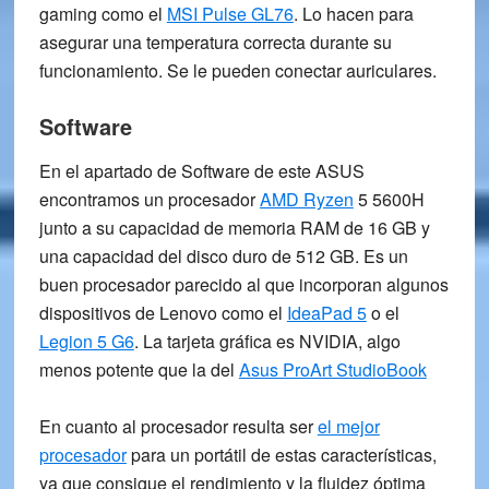
gaming como el
MSI Pulse GL76
. Lo hacen para
asegurar una temperatura correcta durante su
funcionamiento. Se le pueden conectar auriculares.
Software
En el apartado de Software de este ASUS
encontramos un
procesador
AMD Ryzen
5 5600H
junto a su capacidad de memoria
RAM de 16 GB
y
una capacidad del disco duro de
512 GB
. Es un
buen procesador parecido al que incorporan algunos
dispositivos de Lenovo como el
IdeaPad 5
o el
Legion 5 G6
. La tarjeta gráfica es
NVIDIA
, algo
menos potente que la del
Asus ProArt StudioBook
En cuanto al procesador resulta ser
el mejor
procesador
para un portátil de estas características,
ya que consigue el rendimiento y la fluidez óptima