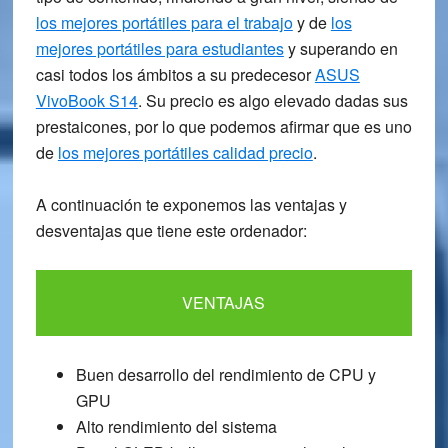
los mejores portátiles para el trabajo
y de
los
mejores portátiles para estudiantes
y superando en
casi todos los ámbitos a su predecesor
ASUS
VivoBook S14
. Su precio es algo elevado dadas sus
prestaicones, por lo que podemos afirmar que es uno
de
los mejores portátiles calidad precio
.
A continuación te exponemos las
ventajas y
desventajas
que tiene este ordenador:
VENTAJAS
Buen desarrollo del rendimiento de CPU y
GPU
Alto rendimiento del sistema