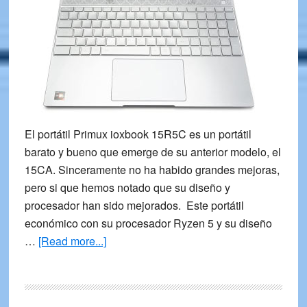
El portátil Primux ioxbook 15R5C es un portátil
barato y bueno que emerge de su anterior modelo, el
15CA. Sinceramente no ha habido grandes mejoras,
pero si que hemos notado que su diseño y
procesador han sido mejorados. Este portátil
económico con su procesador Ryzen 5 y su diseño
about
…
[Read more...]
Ordenador
Portátil
Primux