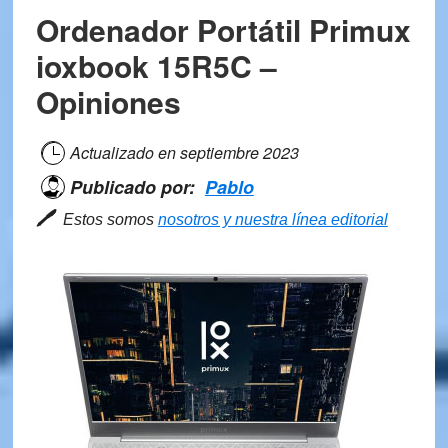
Ordenador Portátil Primux
ioxbook 15R5C –
Opiniones
Actualizado en
septiembre 2023
Publicado por:
Pablo
🖊
Estos somos
nosotros y nuestra línea editorial