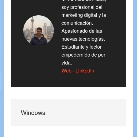
soy profesional del
marketing digital y la
comunicación.
Apasionado de las
nuevas tecnologías.
Estudiante y lector
empedernido de por
vida.
Web
-
Linkedin
Windows